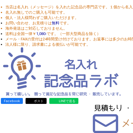
当店は名入れ（メッセージ）を入れた記念品の専門店です。１個から名入
名入れ無しでのご購入も可能です。
個人・法人様問わずご購入いただけます。
お問い合わせ、お見積りは
無料
です。
海外発送はご対応しておりません。
送料は全国一律￥
1,080-
です。（一部大型商品を除く）
メール・FAXの受付は24時間受け付けております。お返事には多少のお
法人様に限り、請求書による後払いが可能です。
Facebook
ポスト
LINEで送る