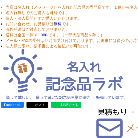
当店は名入れ（メッセージ）を入れた記念品の専門店です。１個から名入
名入れ無しでのご購入も可能です。
個人・法人様問わずご購入いただけます。
お問い合わせ、お見積りは
無料
です。
海外発送はご対応しておりません。
送料は全国一律￥
1,080-
です。（一部大型商品を除く）
メール・FAXの受付は24時間受け付けております。お返事には多少のお
法人様に限り、請求書による後払いが可能です。
Facebook
ポスト
LINEで送る